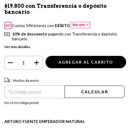
$19.800
con
Transferencia o depósito
bancario
Cuotas SIN interés con
DÉBITO
10% de descuento
pagando con Transferencia o depósito
bancario
Ver más detalles
Entregas para el CP:
CAMBIAR CP
Medios de envío
CALCULAR
No sé mi código postal
ARTURO FUENTE EMPERADOR NATURAL