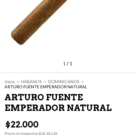
1
/
1
Inicio
>
HABANOS
>
DOMINICANOS
>
ARTURO FUENTE EMPERADOR NATURAL
ARTURO FUENTE
EMPERADOR NATURAL
$22.000
Precio sin impuestos
$18.181,82