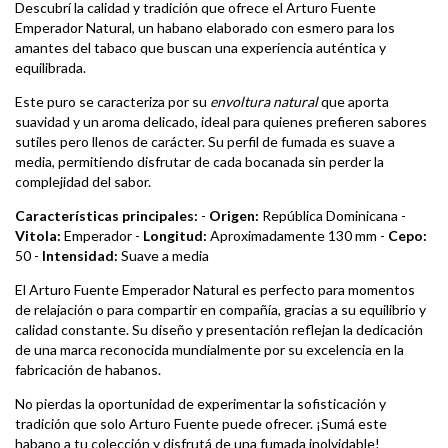
Descubrí la calidad y tradición que ofrece el Arturo Fuente
Emperador Natural, un habano elaborado con esmero para los
amantes del tabaco que buscan una experiencia auténtica y
equilibrada.
Este puro se caracteriza por su
envoltura natural
que aporta
suavidad y un aroma delicado, ideal para quienes prefieren sabores
sutiles pero llenos de carácter. Su perfil de fumada es suave a
media, permitiendo disfrutar de cada bocanada sin perder la
complejidad del sabor.
Características principales:
-
Origen:
República Dominicana -
Vitola:
Emperador -
Longitud:
Aproximadamente 130 mm -
Cepo:
50 -
Intensidad:
Suave a media
El Arturo Fuente Emperador Natural es perfecto para momentos
de relajación o para compartir en compañía, gracias a su equilibrio y
calidad constante. Su diseño y presentación reflejan la dedicación
de una marca reconocida mundialmente por su excelencia en la
fabricación de habanos.
No pierdas la oportunidad de experimentar la sofisticación y
tradición que solo Arturo Fuente puede ofrecer. ¡Sumá este
habano a tu colección y disfrutá de una fumada inolvidable!