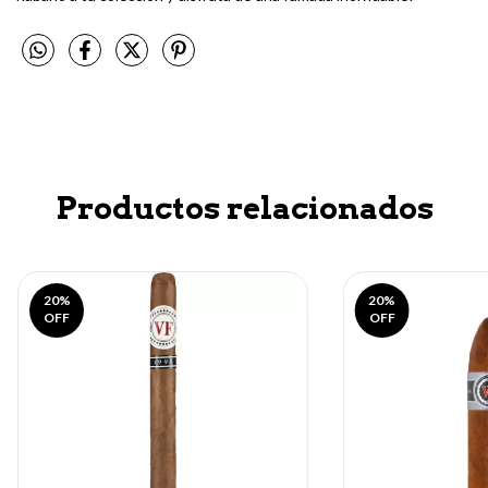
Productos relacionados
20
%
20
%
OFF
OFF