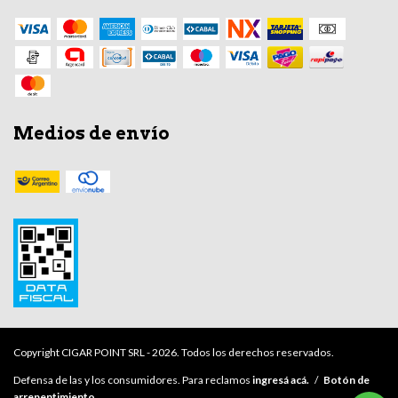
Medios de envío
Copyright CIGAR POINT SRL - 2026. Todos los derechos reservados.
Defensa de las y los consumidores. Para reclamos
ingresá acá.
/
Botón de
arrepentimiento