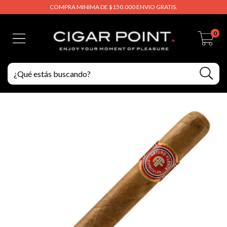
COMPRA MINIMA DE $150.000 ENVIO GRATIS.
0