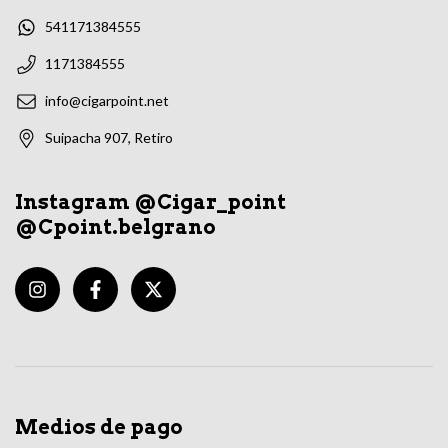
541171384555
1171384555
info@cigarpoint.net
Suipacha 907, Retiro
Instagram @Cigar_point
@Cpoint.belgrano
Medios de pago