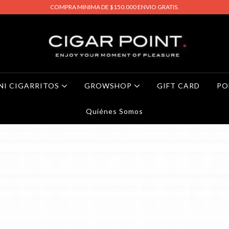
COMPRA MINIMA DE $150.000 ENVIO GRATIS.
NI CIGARRITOS
GROWSHOP
GIFT CARD
PO
Quiénes Somos