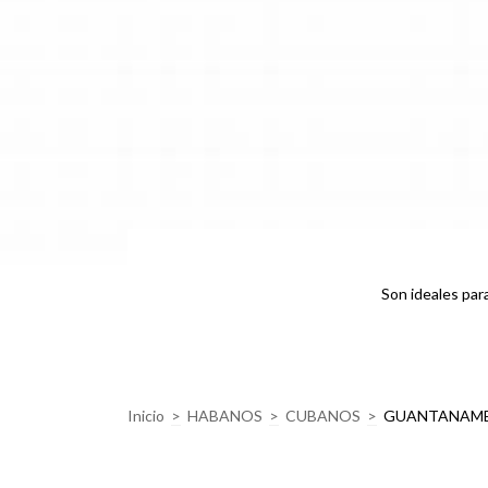
Son ideales par
Inicio
>
HABANOS
>
CUBANOS
>
GUANTANAM