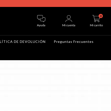
0
Ayuda
Mi cuenta
Mi carrito
LÍTICA DE DEVOLUCIÓN
Preguntas Frecuentes