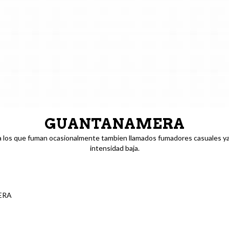
GUANTANAMERA
a los que fuman ocasionalmente tambien llamados fumadores casuales y
intensidad baja.
ERA