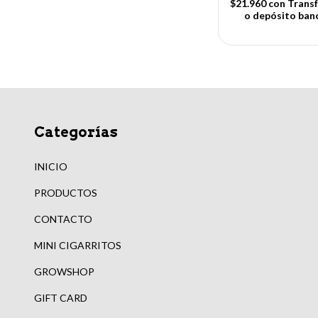
$21.960
con
Transf
o depósito ban
Categorías
INICIO
PRODUCTOS
CONTACTO
MINI CIGARRITOS
GROWSHOP
GIFT CARD