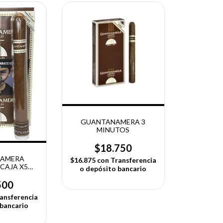
GUANTANAMERA 3
MINUTOS
$18.750
AMERA
$16.875
con
Transferencia
 CAJA X5
o depósito bancario
DES
500
ansferencia
 bancario