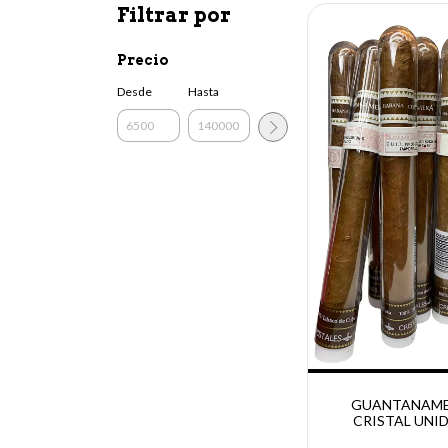
Filtrar por
Precio
Desde
Hasta
GUANTANAM
CRISTAL UNI