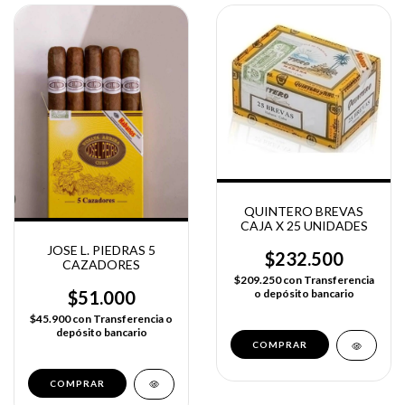
QUINTERO BREVAS
CAJA X 25 UNIDADES
JOSE L. PIEDRAS 5
$232.500
CAZADORES
$209.250
con
Transferencia
$51.000
o depósito bancario
$45.900
con
Transferencia o
depósito bancario