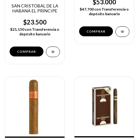
$53.000
SAN CRISTOBAL DE LA
$47.700
con
Transferencia o
HABANA EL PRINCIPE
depósito bancario
$23.500
$21.150
con
Transferencia o
depósito bancario