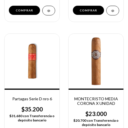
Partagas Serie D nro 6
MONTECRISTO MEDIA
CORONA X UNIDAD
$35.200
$23.000
$31.680
con
Transferencia o
depósito bancario
$20.700
con
Transferencia o
depósito bancario