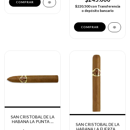
$220.500
con
Transferencia
o depósito bancario
SAN CRISTOBAL DE LA
HABANA LA PUNTA X
SAN CRISTOBAL DE LA
UNIDAD
HABANA LA FUERZA X