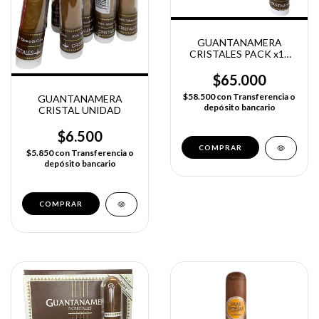
GUANTANAMERA
CRISTALES PACK x10
UNIDADES
$65.000
$58.500
con
Transferencia o
GUANTANAMERA
depósito bancario
CRISTAL UNIDAD
$6.500
$5.850
con
Transferencia o
depósito bancario