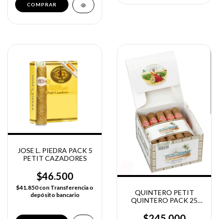
JOSE L. PIEDRA PACK 5
PETIT CAZADORES
$46.500
$41.850
con
Transferencia o
QUINTERO PETIT
depósito bancario
QUINTERO PACK 25
UNIDADES
$245.000