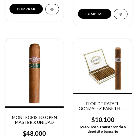
FLOR DE RAFAEL
GONZALEZ PANETELAS
EXTRA X UNIDAD
MONTECRISTO OPEN
$10.100
MASTER X UNIDAD
$9.090
con
Transferencia o
depósito bancario
$48.000