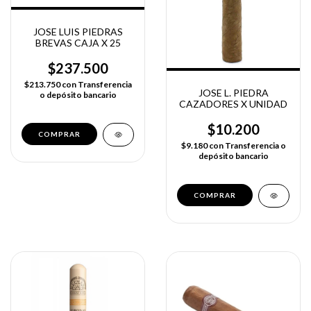
JOSE LUIS PIEDRAS
BREVAS CAJA X 25
$237.500
$213.750
con
Transferencia
JOSE L. PIEDRA
o depósito bancario
CAZADORES X UNIDAD
$10.200
$9.180
con
Transferencia o
depósito bancario