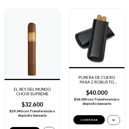
PURERA DE CUERO
PARA 2 ROBUSTO
GRANDES
EL REY DEL MUNDO
$40.000
CHOIX SUPREME
$36.000
con
Transferencia o
$32.600
depósito bancario
$29.340
con
Transferencia o
depósito bancario