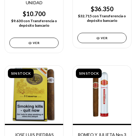
UNIDAD
$36.350
$10.700
$32.715
con
Transferencia o
depósito bancario
$9.630
con
Transferencia o
depósito bancario
VER
VER
SIN STOCK
SIN STOCK
JOSE LUIS PIEDRAS
ROMEO Y JULIETA Nro 3