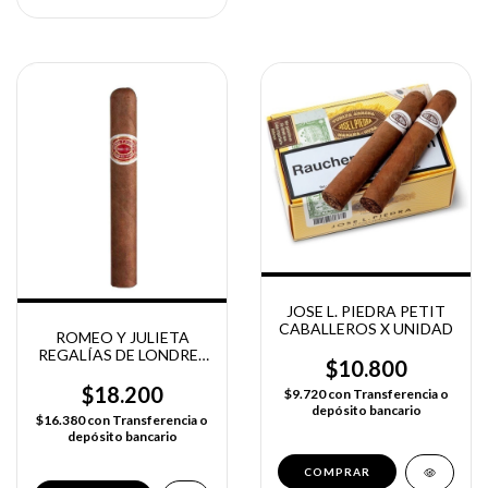
JOSE L. PIEDRA PETIT
CABALLEROS X UNIDAD
ROMEO Y JULIETA
REGALÍAS DE LONDRES
$10.800
X UNIDAD
$18.200
$9.720
con
Transferencia o
depósito bancario
$16.380
con
Transferencia o
depósito bancario