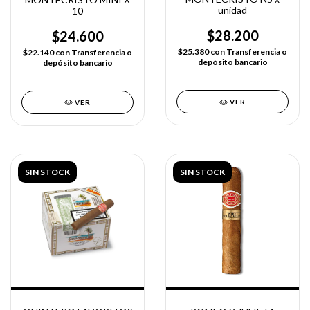
unidad
10
$28.200
$24.600
$25.380
con
Transferencia o
$22.140
con
Transferencia o
depósito bancario
depósito bancario
VER
VER
SIN STOCK
SIN STOCK