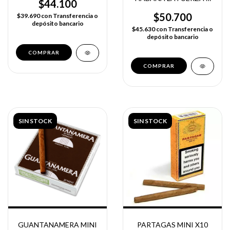
$44.100
UNIDAD
$50.700
$39.690
con
Transferencia o
depósito bancario
$45.630
con
Transferencia o
depósito bancario
SIN STOCK
SIN STOCK
PARTAGAS MINI X10
GUANTANAMERA MINI