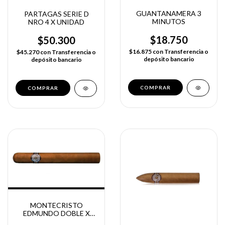
GUANTANAMERA 3
PARTAGAS SERIE D
MINUTOS
NRO 4 X UNIDAD
$18.750
$50.300
$16.875
con
Transferencia o
$45.270
con
Transferencia o
depósito bancario
depósito bancario
MONTECRISTO
EDMUNDO DOBLE X
UNIDAD