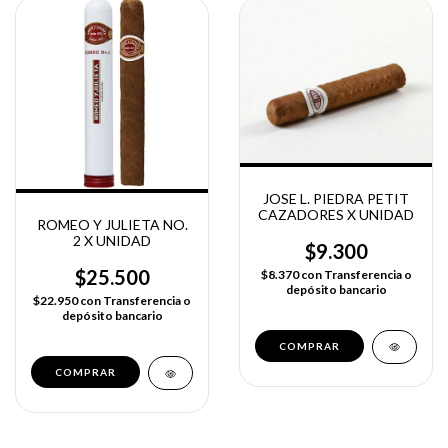
JOSE L. PIEDRA PETIT
CAZADORES X UNIDAD
ROMEO Y JULIETA NO.
2 X UNIDAD
$9.300
$25.500
$8.370
con
Transferencia o
depósito bancario
$22.950
con
Transferencia o
depósito bancario