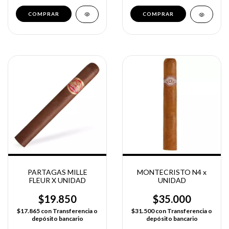
PARTAGAS MILLE
MONTECRISTO N4 x
FLEUR X UNIDAD
UNIDAD
$19.850
$35.000
$17.865
con
Transferencia o
$31.500
con
Transferencia o
depósito bancario
depósito bancario