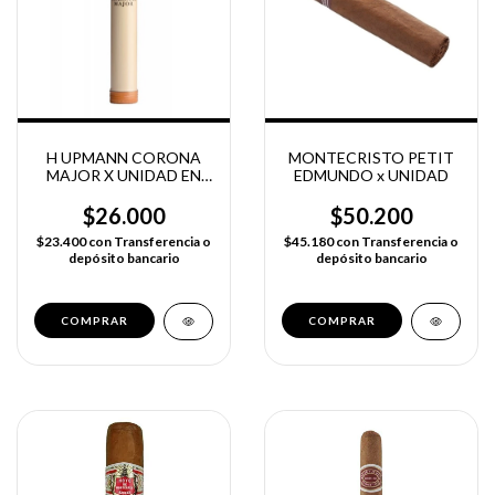
H UPMANN CORONA
MONTECRISTO PETIT
MAJOR X UNIDAD EN
EDMUNDO x UNIDAD
TUBO
$26.000
$50.200
$23.400
con
Transferencia o
$45.180
con
Transferencia o
depósito bancario
depósito bancario