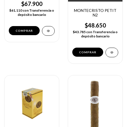
$67.900
MONTECRISTO PETIT
$61.110
con
Transferencia o
N2
depósito bancario
$48.650
$43.785
con
Transferencia o
depósito bancario