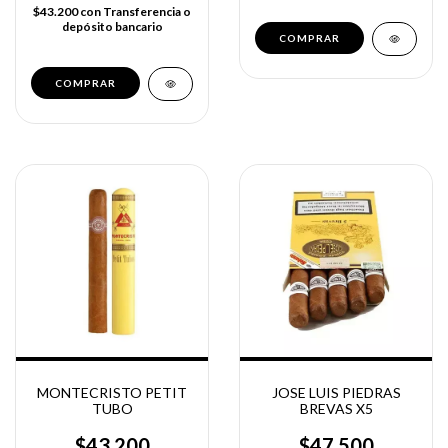
$43.200
con
Transferencia o
depósito bancario
MONTECRISTO PETIT
JOSE LUIS PIEDRAS
TUBO
BREVAS X5
$43.200
$47.500