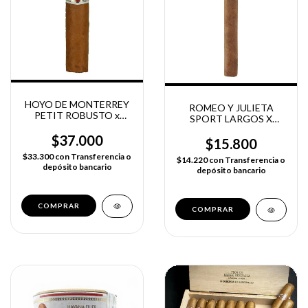
HOYO DE MONTERREY
ROMEO Y JULIETA
PETIT ROBUSTO x
SPORT LARGOS X
UNIDAD
UNIDAD
$37.000
$15.800
$33.300
con
Transferencia o
$14.220
con
Transferencia o
depósito bancario
depósito bancario