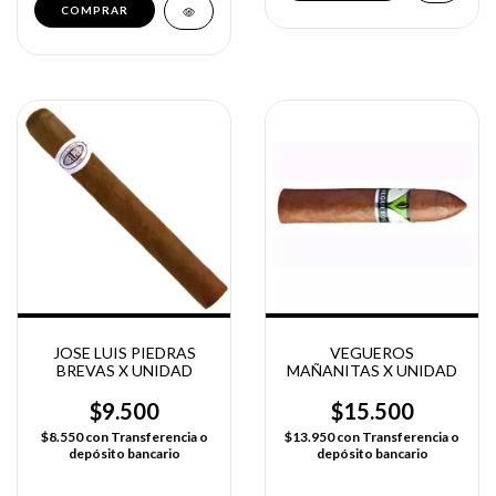
JOSE LUIS PIEDRAS
VEGUEROS
BREVAS X UNIDAD
MAÑANITAS X UNIDAD
$9.500
$15.500
$8.550
con
Transferencia o
$13.950
con
Transferencia o
depósito bancario
depósito bancario