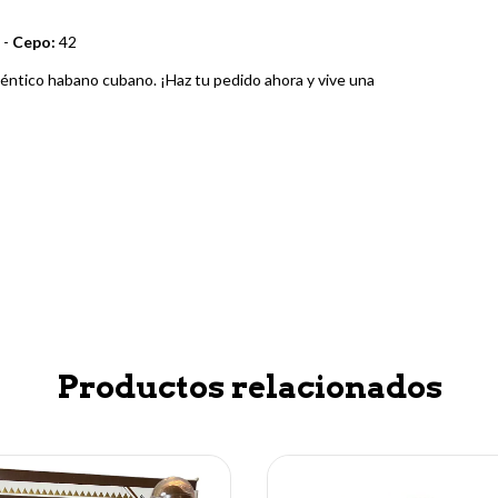
 -
Cepo:
42
téntico habano cubano. ¡Haz tu pedido ahora y vive una
Productos relacionados