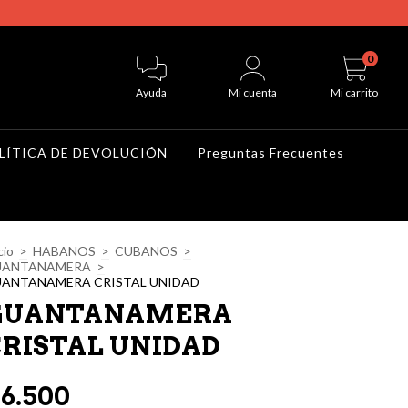
0
Ayuda
Mi cuenta
Mi carrito
LÍTICA DE DEVOLUCIÓN
Preguntas Frecuentes
cio
>
HABANOS
>
CUBANOS
>
UANTANAMERA
>
ANTANAMERA CRISTAL UNIDAD
GUANTANAMERA
RISTAL UNIDAD
6.500