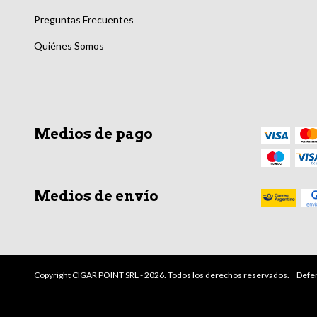
Preguntas Frecuentes
Quiénes Somos
Medios de pago
Medios de envío
Copyright CIGAR POINT SRL - 2026. Todos los derechos reservados.
Defen