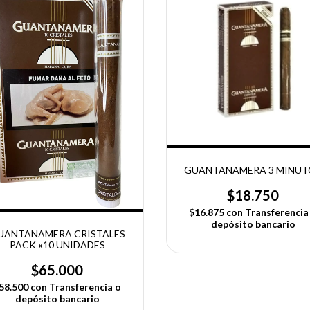
GUANTANAMERA 3 MINUT
$18.750
$16.875
con
Transferencia
depósito bancario
UANTANAMERA CRISTALES
PACK x10 UNIDADES
$65.000
58.500
con
Transferencia o
depósito bancario