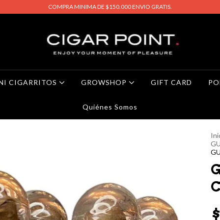
COMPRA MINIMA DE $150.000 ENVIO GRATIS.
NI CIGARRITOS
GROWSHOP
GIFT CARD
PO
Quiénes Somos
Ini
G
GU
C
$