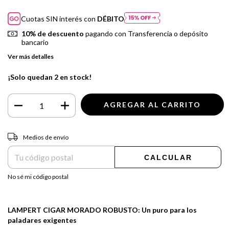
Cuotas SIN interés con
DÉBITO
10% de descuento
pagando con Transferencia o depósito
bancario
Ver más detalles
¡Solo quedan
2
en stock!
Entregas para el CP:
CAMBIAR CP
Medios de envío
CALCULAR
No sé mi código postal
LAMPERT CIGAR MORADO ROBUSTO: Un puro para los
paladares exigentes