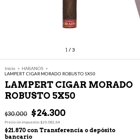
1
/
3
Inicio
>
HABANOS
>
LAMPERT CIGAR MORADO ROBUSTO 5X50
LAMPERT CIGAR MORADO
ROBUSTO 5X50
$24.300
$30.000
Precio sin impuestos
$20.082,64
$21.870
con
Transferencia o depósito
bancario