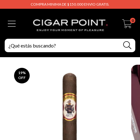
COMPRA MINIMA DE $150.000 ENVIO GRATIS.
0
19
%
OFF