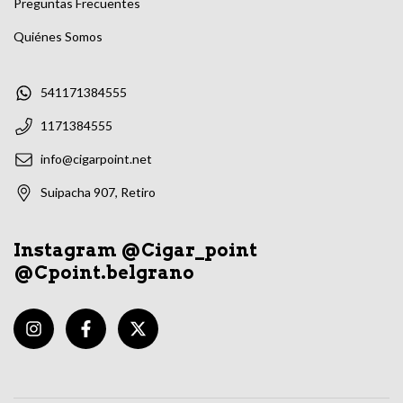
Preguntas Frecuentes
Quiénes Somos
541171384555
1171384555
info@cigarpoint.net
Suipacha 907, Retiro
Instagram @Cigar_point
@Cpoint.belgrano