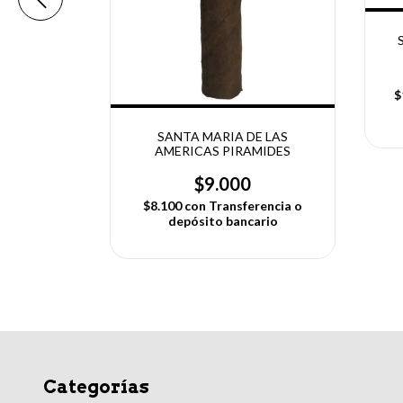
ario
$
SANTA MARIA DE LAS
AMERICAS PIRAMIDES
$9.000
$8.100
con
Transferencia o
depósito bancario
Categorías