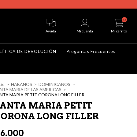
0
Ayuda
Mi cuenta
Mi carrito
LÍTICA DE DEVOLUCIÓN
Preguntas Frecuentes
cio
>
HABANOS
>
DOMINICANOS
>
NTA MARIA DE LAS AMERICAS
>
NTA MARIA PETIT CORONA LONG FILLER
ANTA MARIA PETIT
ORONA LONG FILLER
6.000