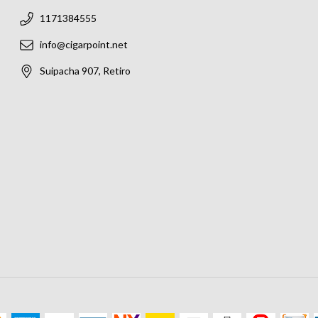
1171384555
info@cigarpoint.net
Suipacha 907, Retiro