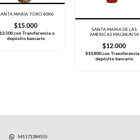
SANTA MARIA TORO 60X6
$15.000
SANTA MARIA DE LAS
13.500
con
Transferencia o
AMERICAS MAGNUN 54
depósito bancario
$12.000
$10.800
con
Transferencia
depósito bancario
541171384555