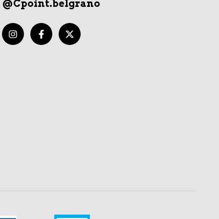
@Cpoint.belgrano