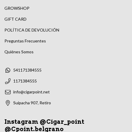
GROWSHOP
GIFT CARD
POLÍTICA DE DEVOLUCIÓN
Preguntas Frecuentes
Quiénes Somos
541171384555
1171384555
info@cigarpoint.net
Suipacha 907, Retiro
Instagram @Cigar_point
@Cpoint.belgrano