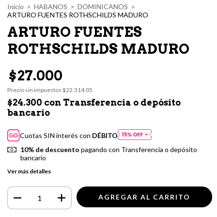
Inicio
>
HABANOS
>
DOMINICANOS
>
ARTURO FUENTES ROTHSCHILDS MADURO
ARTURO FUENTES
ROTHSCHILDS MADURO
$27.000
Precio sin impuestos
$22.314,05
$24.300
con
Transferencia o depósito
bancario
Cuotas SIN interés con
DÉBITO
10% de descuento
pagando con Transferencia o depósito
bancario
Ver más detalles