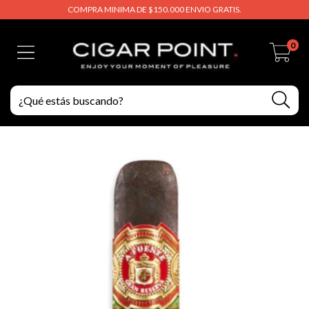
COMPRA MINIMA DE $150.000 ENVIO GRATIS.
0