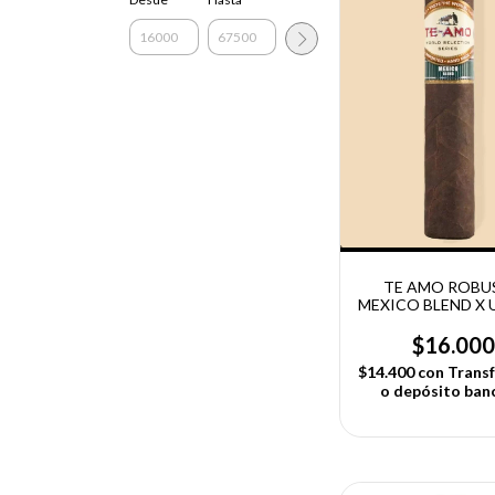
TE AMO ROBU
MEXICO BLEND X 
$16.00
$14.400
con
Transf
o depósito ban