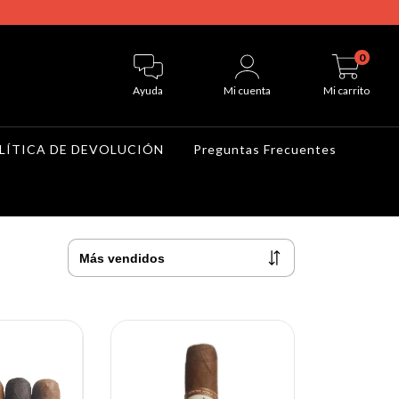
0
Ayuda
Mi cuenta
Mi carrito
LÍTICA DE DEVOLUCIÓN
Preguntas Frecuentes