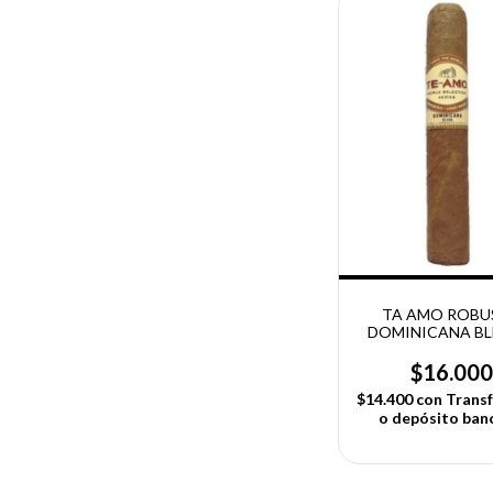
TA AMO ROBU
DOMINICANA BL
UNIDAD
$16.00
$14.400
con
Transf
o depósito ban