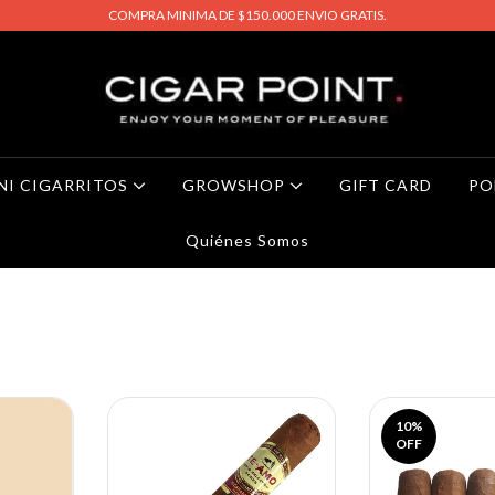
COMPRA MINIMA DE $150.000 ENVIO GRATIS.
NI CIGARRITOS
GROWSHOP
GIFT CARD
PO
Quiénes Somos
10
%
OFF