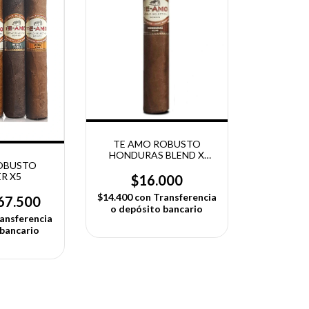
TE AMO ROBUSTO
HONDURAS BLEND X
OBUSTO
UNIDAD
R X5
$16.000
$14.400
con
Transferencia
67.500
o depósito bancario
ansferencia
 bancario