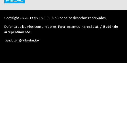
Copyright CIGAR POINT SRL - 2026. Todos los derechos reservados.
Defensa de las y los consumidores. Para reclamos
ingresá acá.
/
Botón de
arrepentimiento