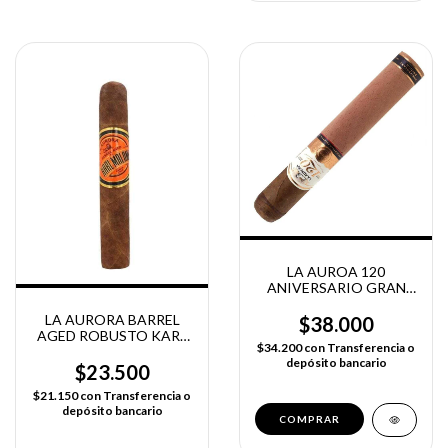
LA AUROA 120
ANIVERSARIO GRAN
TORO X UNIDAD
LA AURORA BARREL
$38.000
AGED ROBUSTO KARL
$34.200
con
Transferencia o
MALONE
depósito bancario
$23.500
$21.150
con
Transferencia o
depósito bancario