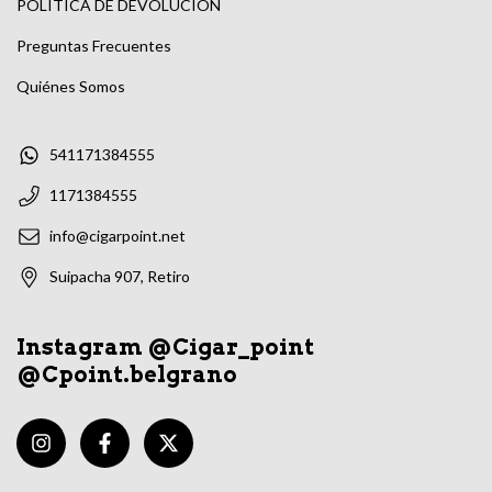
POLÍTICA DE DEVOLUCIÓN
Preguntas Frecuentes
Quiénes Somos
541171384555
1171384555
info@cigarpoint.net
Suipacha 907, Retiro
Instagram @Cigar_point
@Cpoint.belgrano