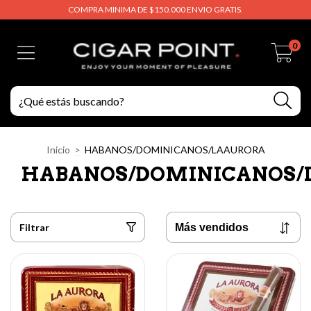
COMPRA MINIMA DE $150.000 ENVIO GRATIS.
0
Inicio
>
HABANOS/DOMINICANOS/LAAURORA
HABANOS/DOMINICANOS/
Filtrar