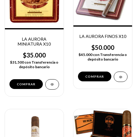
LA AURORA FINOS X10
LA AURORA
MINIATURA X10
$50.000
$35.000
$45.000
con
Transferencia o
depósito bancario
$31.500
con
Transferencia o
depósito bancario