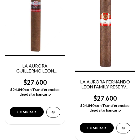
LA AURORA
GUILLERMO LEON
FAMILY RESERVE
ROBUSTO
$27.600
LA AURORA FERNANDO
LEON FAMILY RESERVE
$24.840
con
Transferencia o
ROBUSTO
depósito bancario
$27.600
$24.840
con
Transferencia o
depósito bancario