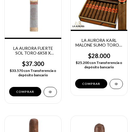
LA AURORA KARL
MALONE SUMO TORO X
LA AURORA FUERTE
UNIDAD
SOL TORO 6X58 X
$28.000
UNIDAD
$37.300
$25.200
con
Transferencia o
depósito bancario
$33.570
con
Transferencia o
depósito bancario