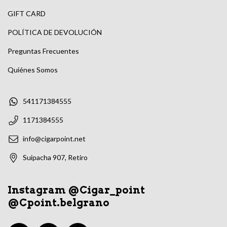
GIFT CARD
POLÍTICA DE DEVOLUCIÓN
Preguntas Frecuentes
Quiénes Somos
541171384555
1171384555
info@cigarpoint.net
Suipacha 907, Retiro
Instagram @Cigar_point
@Cpoint.belgrano