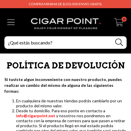
COMPRA MINIMA DE $150.000 ENVIO GRATIS.
0
POLÍTICA DE DEVOLUCIÓN
Si tuviste algun inconveniente con nuestro producto, puedes
realizar un cambio del mismo de alguna de las siguientes
formas:
En cualquiera de nuestras tiendas podrás cambiarlo por un
producto del mismo valor.
Desde tu domicilio. Para eso ponte en contacto a
info@cigarpoint.net
y nosotros nos pondremos en
contacto con la empresa de correos para que pasen a retirar
el producto. Si el producto llegó en mal estado podrás
cambiarlo por otro del mismo valor, que también será enviado