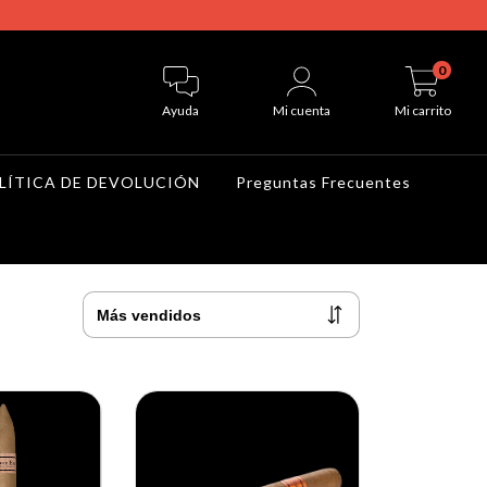
0
Ayuda
Mi cuenta
Mi carrito
LÍTICA DE DEVOLUCIÓN
Preguntas Frecuentes