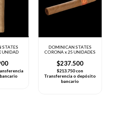
 STATES
DOMINICAN STATES
X UNIDAD
CORONA x 25 UNIDADES
900
$237.500
ansferencia
$213.750
con
 bancario
Transferencia o depósito
bancario