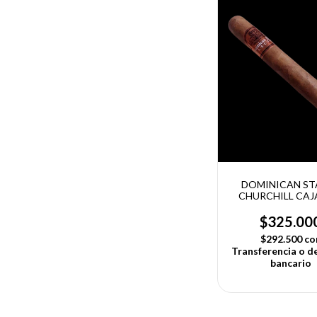
DOMINICAN ST
CHURCHILL CAJA
$325.00
$292.500
co
Transferencia o d
bancario