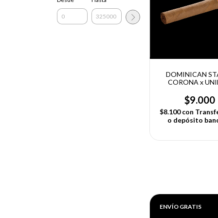
DOMINICAN ST
CORONA x UN
$9.000
$8.100
con
Transf
o depósito ban
ENVÍO GRATIS