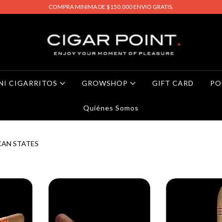
COMPRA MINIMA DE $150.000 ENVIO GRATIS.
NI CIGARRITOS
GROWSHOP
GIFT CARD
PO
Quiénes Somos
AN STATES