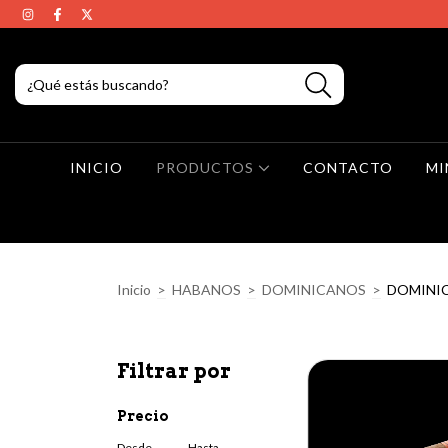
INICIO
PRODUCTOS
CONTACTO
MI
Inicio
>
HABANOS
>
DOMINICANOS
>
DOMINIC
Filtrar por
Precio
Desde
Hasta