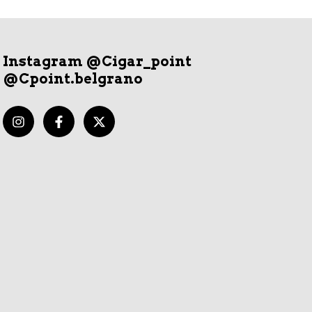
Instagram @Cigar_point
@Cpoint.belgrano