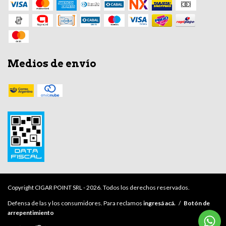
Medios de envío
Copyright CIGAR POINT SRL - 2026. Todos los derechos reservados.
Defensa de las y los consumidores. Para reclamos
ingresá acá.
/
Botón de
arrepentimiento