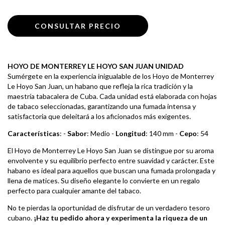
HOYO DE MONTERREY LE HOYO SAN JUAN UNIDAD
Sumérgete en la experiencia inigualable de los Hoyo de Monterrey
Le Hoyo San Juan, un habano que refleja la rica tradición y la
maestría tabacalera de Cuba. Cada unidad está elaborada con hojas
de tabaco seleccionadas, garantizando una fumada intensa y
satisfactoria que deleitará a los aficionados más exigentes.
Características
: -
Sabor
: Medio -
Longitud
: 140 mm -
Cepo
: 54
El Hoyo de Monterrey Le Hoyo San Juan se distingue por su aroma
envolvente y su equilibrio perfecto entre suavidad y carácter. Este
habano es ideal para aquellos que buscan una fumada prolongada y
llena de matices. Su diseño elegante lo convierte en un regalo
perfecto para cualquier amante del tabaco.
No te pierdas la oportunidad de disfrutar de un verdadero tesoro
cubano.
¡Haz tu pedido ahora y experimenta la riqueza de un