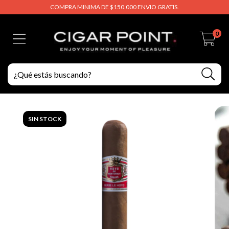
COMPRA MINIMA DE $150.000 ENVIO GRATIS.
0
SIN STOCK